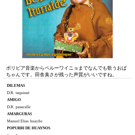
ボリビア音楽からペルーワイニョまでなんでも歌うおば
ちゃんです。田舎臭さが残った声質がいいですね。
DILEMAS
D.R.
taquirari
AMIGO
D.R.
pasacalle
AMARGURAS
Manuel Elias
huayño
POPURRI DE HUAYNOS