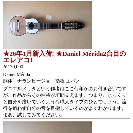
★26年1月新入荷! ★Daniel Mérida2台目の
エレアコ!
￥130,000
Daniel Mérida
胴体 ナランヒージョ 指板 エバノ
ダニエルメリダという作者はここ何年かのお付き合いです
が、作品からその性格が垣間見えます。つまり、じっくり
と自分を磨いていくような職人タイプのひとでしょう。流
行を追わず自分の音を目指しているのがよくわかります。
まあ、試してみてください。