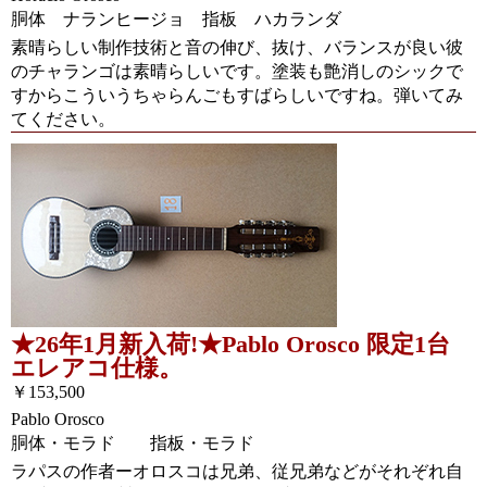
胴体 ナランヒージョ 指板 ハカランダ
素晴らしい制作技術と音の伸び、抜け、バランスが良い彼
のチャランゴは素晴らしいです。塗装も艶消しのシックで
すからこういうちゃらんごもすばらしいですね。弾いてみ
てください。
★26年1月新入荷!★Pablo Orosco 限定1台
エレアコ仕様。
￥153,500
Pablo Orosco
胴体・モラド 指板・モラド
ラパスの作者ーオロスコは兄弟、従兄弟などがそれぞれ自