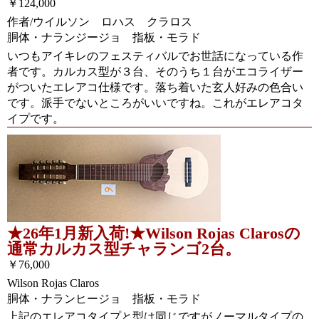
￥124,000
作者/ウイルソン ロハス クラロス
胴体・ナランジージョ 指板・モラド
いつもアイキレのフェスティバルでお世話になっている作
者です。カルカス型が３台、そのうち１台がエコライザー
がついたエレアコ仕様です。落ち着いた玄人好みの色合い
です。派手でないところがいいですね。これがエレアコタ
イプです。
★26年1月新入荷!★Wilson Rojas Clarosの
通常カルカス型チャランゴ2台。
￥76,000
Wilson Rojas Claros
胴体・ナランヒージョ 指板・モラド
上記のエレアコタイプと型は同じですがノーマルタイプの