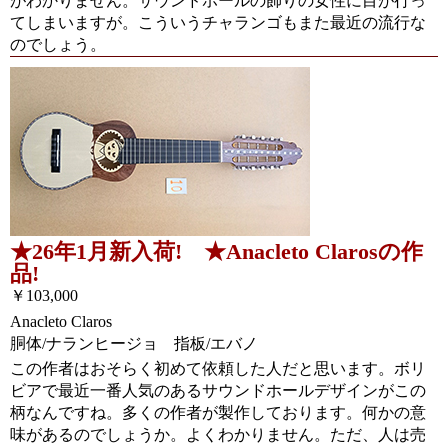
がわかりません。サウンドホールの飾りの女性に目が行っ
てしまいますが。こういうチャランゴもまた最近の流行な
のでしょう。
★26年1月新入荷! ★Anacleto Clarosの作
品!
￥103,000
Anacleto Claros
胴体/ナランヒージョ 指板/エバノ
この作者はおそらく初めて依頼した人だと思います。ボリ
ビアで最近一番人気のあるサウンドホールデザインがこの
柄なんですね。多くの作者が製作しております。何かの意
味があるのでしょうか。よくわかりません。ただ、人は売