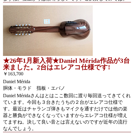
★26年1月新入荷★Daniel Mérida作品が3台
来ました。2台はエレアコ仕様です!
￥163,700
Daniel Mérida
胴体・モラド 指板・エバノ
Daniel Méridaさんはとはここ数回に渡り毎回送ってきてくれ
ています。今回も３台きたうちの２台がエレアコ仕様で
す。最近はチャランゴ弾きもマイクを通すだけでは他の楽
器と勝負ができなくなっていますからエレアコ仕様が増え
てますね。決して良い音とは言えないのですが近年の流行
なんでしょう。