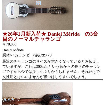
★26年1月新入荷★ Daniel Mérida の3台
目のノーマルチャランゴ
￥78,000
Daniel Mérida
胴体/ハカランダ 指板/エバノ
最近のチャランゴのサイズが大きくなっているとお伝えし
ていますが、これは360m/mという昔からの長さのチャラン
ゴですから今では少し小ぶりかもしれません。それだけで
女性用とはいいませんが扱いはしやすいでしょう。