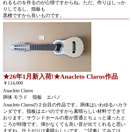
れるものを作るのが心情ですからね。ただ、作りはしっか
りしてるし、指板も
黒檀ですから良いものです。
★26年1月新入荷!★Anacleto Claros作品
￥114,000
Anacleto Claros
胴体 モラド 指板 エバノ
Anacleto Clarosの２台目の作品です。胴体はいわゆるハカラ
ンダです。指板はエバのですから素晴らしい材料でできて
おります。サウンドホールの形が普通とちょっと違ったと
ころが特徴です。弾かなくても良い音が出てくれると思い
ますね。仕上がりは素晴らしいです。ご試奏してみては。