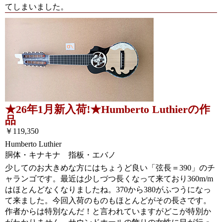
てしまいました。
★26年1月新入荷!★Humberto Luthierの作
品
￥119,350
Humberto Luthier
胴体・キナキナ 指板・エバノ
少してのお大きめな方にはちょうど良い「弦長＝390」のチ
ャランゴです。最近は少しづつ長くなって来ており360m/m
はほとんどなくなりましたね。370から380がふつうになっ
て来ました。今回入荷のものもほとんどがその長さです。
作者からは特別なんだ！と言われていますがどこが特別か