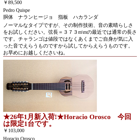
￥89,500
Pedro Quispe
胴体 ナランヒージョ 指板 ハカランダ
ノーマルなタイプですが、その制作技術、音の素晴らしさ
をお試しください。弦長＝３７３m\mの最近では通常の長さ
です。チャランゴは値段ではなくあくまでご自身が気に入
った音でえらうものですから試してからえらうものです。
お早めにお越しくださいね。
★26年1月新入荷!★Horacio Orosco 今回
は限定1台です。
￥103,000
Horacio Orosco