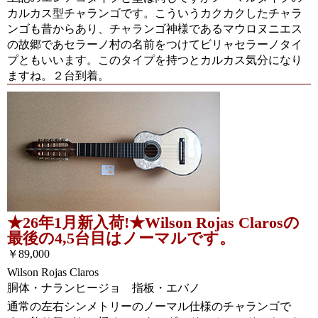
カルカス型チャランゴです。こういうカクカクしたチャラ
ンゴも昔からあり、チャランゴ神様であるマウロヌニエス
の故郷であセラーノ村の名前をつけてビリャセラーノタイ
プともいいます。このタイプを持つとカルカス気分になり
ますね。２台到着。
★26年1月新入荷!★Wilson Rojas Clarosの
最後の4,5台目はノーマルです。
￥89,000
Wilson Rojas Claros
胴体・ナランヒージョ 指板・エバノ
通常の左右シンメトリーのノーマル仕様のチャランゴで