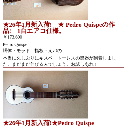
★26年1月新入荷! ★ Pedro Quispeの作
品! 1台エアコ仕様。
￥173,600
Pedro Quispe
胴体・モラド 指板・えバの
本当に久しぶりにキスペ トーレスの楽器が到着しまし
た。まだまだ伸びる人でしょう。お試しあれ！
★26年1月新入荷!★Pedro Quispe