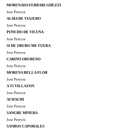
MORENADA FERRARI GHEZZI
Jose Pereyra
ALMA DE VIAJERO
Jose Pereyra
PONCHO DE VICUNA
Jose Pereyra
SI DE ORURO ME FUERA
Jose Pereyra
CARINO ORURENO
Jose Pereyra
MORENA BELLA FLOR
Jose Pereyra
A TI VILLAZON
Jose Pereyra
ACHACHI
Jose Pereyra
SANGRE MINERA
Jose Pereyra
SANBOS CAPORALES