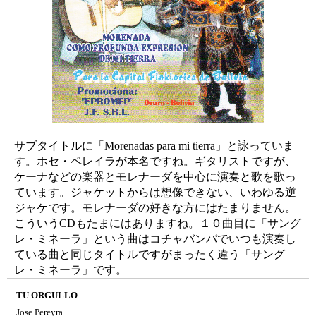
サブタイトルに「Morenadas para mi tierra」と詠っていま
す。ホセ・ペレイラが本名ですね。ギタリストですが、
ケーナなどの楽器とモレナーダを中心に演奏と歌を歌っ
ています。ジャケットからは想像できない、いわゆる逆
ジャケです。モレナーダの好きな方にはたまりません。
こういうCDもたまにはありますね。１０曲目に「サング
レ・ミネーラ」という曲はコチャバンバでいつも演奏し
ている曲と同じタイトルですがまったく違う「サング
レ・ミネーラ」です。
TU ORGULLO
Jose Pereyra