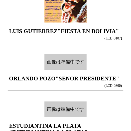
LUIS GUTIERREZ
"FIESTA EN BOLIVIA"
(LCD-0107)
画像は準備中です
ORLANDO POZO
"SENOR PRESIDENTE"
(LCD-0360)
画像は準備中です
ESTUDIANTINA LA PLATA