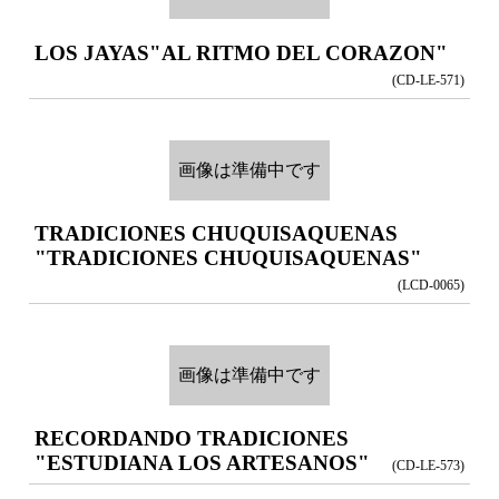
LOS JAYAS
"AL RITMO DEL CORAZON"
(CD-LE-571)
画像は準備中です
TRADICIONES CHUQUISAQUENAS
"TRADICIONES CHUQUISAQUENAS"
(LCD-0065)
画像は準備中です
RECORDANDO TRADICIONES
"ESTUDIANA LOS ARTESANOS"
(CD-LE-573)