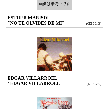
画像は準備中です
ESTHER MARISOL
"NO TE OLVIDES DE MI"
(CDI-30109)
EDGAR VILLARROEL
"EDGAR VILLARROEL"
(LCD-0223)