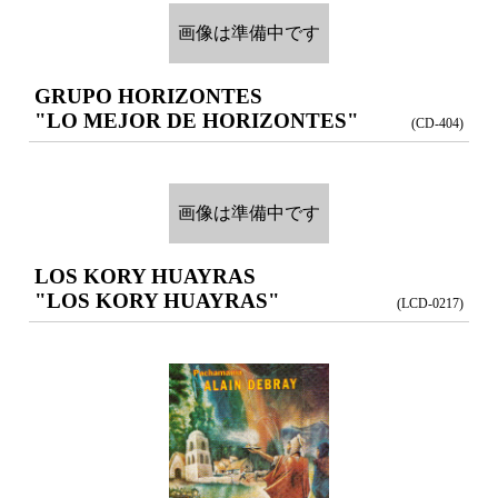
画像は準備中です
GRUPO HORIZONTES
"LO MEJOR DE HORIZONTES"
(CD-404)
画像は準備中です
LOS KORY HUAYRAS
"LOS KORY HUAYRAS"
(LCD-0217)