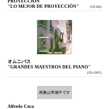
PROYECCIÓN
"LO MEJOR DE PROYECCIÓN"
(CD-402)
オムニバス
"GRANDES MAESTROS DEL PIANO"
(CD-13937)
画像は準備中です
Alfredo Coca