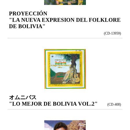
PROYECCIÓN
"LA NUEVA EXPRESION DEL FOLKLORE
DE BOLIVIA"
(CD-13959)
オムニバス
"LO MEJOR DE BOLIVIA VOL.2"
(CD-408)