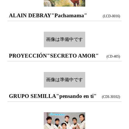
ALAIN DEBRAY
"Pachamama"
(LCD-0016)
画像は準備中です
PROYECCIÓN
"SECRETO AMOR"
(CD-405)
画像は準備中です
GRUPO SEMILLA
"pensando en ti"
(CDI-30102)