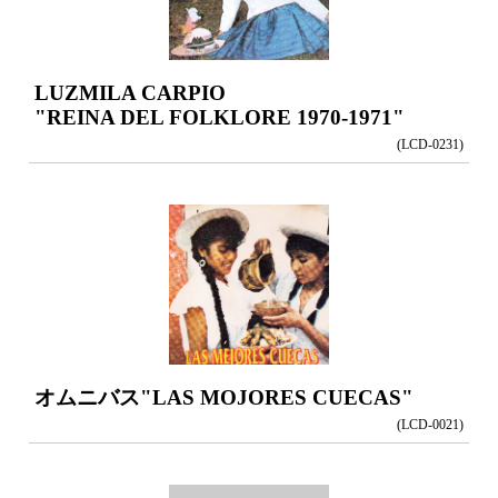
LUZMILA CARPIO
"REINA DEL FOLKLORE 1970-1971"
(LCD-0231)
オムニバス
"LAS MOJORES CUECAS"
(LCD-0021)