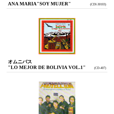
ANA MARIA
"SOY MUJER"
(CDI-30103)
オムニバス
"LO MEJOR DE BOLIVIA VOL.1"
(CD-407)