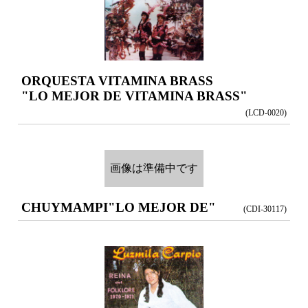
ORQUESTA VITAMINA BRASS
"LO MEJOR DE VITAMINA BRASS"
(LCD-0020)
画像は準備中です
CHUYMAMPI
"LO MEJOR DE"
(CDI-30117)